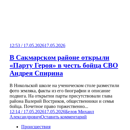
12:53 / 17.05.2026
17.05.2026
В Сакмарском районе открыли
«Парту Героя» в честь бойца СВО
Андрея Спирина
В Никольской школе на ученическом столе разместили
фото земляка, факты из его биографии и описание
подвига. На открытии парты присутствовали глава
района Валерий Востриков, общественники и семья
бойца. Почетное право торжественно...
12:14 / 17.05.2026
17.05.2026
Белов Михаил
Александрович
Оставить комментарий
Происшествия