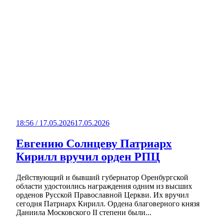
18:56 / 17.05.2026
17.05.2026
Евгению Солнцеву Патриарх
Кирилл вручил орден РПЦ
Действующий и бывший губернатор Оренбургской
области удостоились награждения одним из высших
орденов Русской Православной Церкви. Их вручил
сегодня Патриарх Кирилл. Ордена благоверного князя
Даниила Московского II степени были...