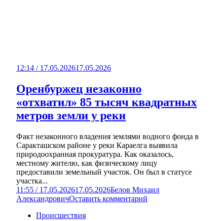
12:14 / 17.05.2026
17.05.2026
Оренбуржец незаконно
«отхватил» 85 тысяч квадратных
метров земли у реки
Факт незаконного владения землями водного фонда в
Саракташском районе у реки Караелга выявила
природоохранная прокуратура. Как оказалось,
местному жителю, как физическому лицу
предоставили земельный участок. Он был в статусе
участка...
11:55 / 17.05.2026
17.05.2026
Белов Михаил
Александрович
Оставить комментарий
Происшествия