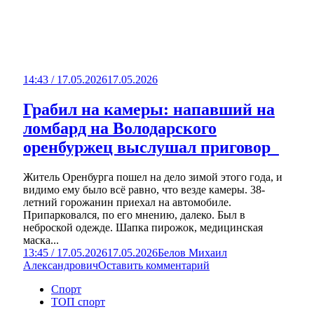
14:43 / 17.05.2026
17.05.2026
Грабил на камеры: напавший на
ломбард на Володарского
оренбуржец выслушал приговор
Житель Оренбурга пошел на дело зимой этого года, и
видимо ему было всё равно, что везде камеры. 38-
летний горожанин приехал на автомобиле.
Припарковался, по его мнению, далеко. Был в
неброской одежде. Шапка пирожок, медицинская
маска...
13:45 / 17.05.2026
17.05.2026
Белов Михаил
Александрович
Оставить комментарий
Спорт
ТОП спорт