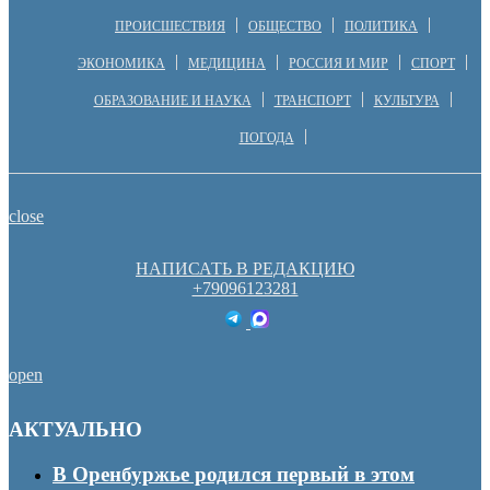
ПРОИСШЕСТВИЯ
ОБЩЕСТВО
ПОЛИТИКА
ЭКОНОМИКА
МЕДИЦИНА
РОССИЯ И МИР
СПОРТ
ОБРАЗОВАНИЕ И НАУКА
ТРАНСПОРТ
КУЛЬТУРА
ПОГОДА
close
НАПИСАТЬ В РЕДАКЦИЮ
+79096123281
open
АКТУАЛЬНО
В Оренбуржье родился первый в этом