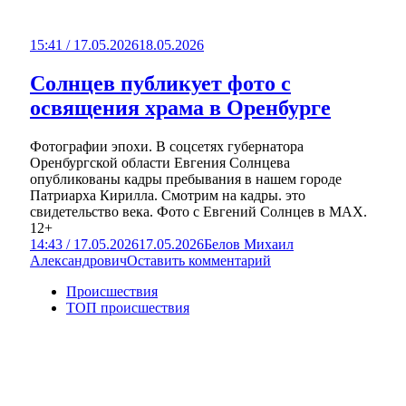
15:41 / 17.05.2026
18.05.2026
Солнцев публикует фото с
освящения храма в Оренбурге
Фотографии эпохи. В соцсетях губернатора
Оренбургской области Евгения Солнцева
опубликованы кадры пребывания в нашем городе
Патриарха Кирилла. Смотрим на кадры. это
свидетельство века. Фото с Евгений Солнцев в МАХ.
12+
14:43 / 17.05.2026
17.05.2026
Белов Михаил
Александрович
Оставить комментарий
Происшествия
ТОП происшествия