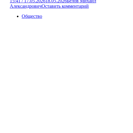
15:41 / 17.05.2026
18.05.2026
Белов Михаил
Александрович
Оставить комментарий
Общество