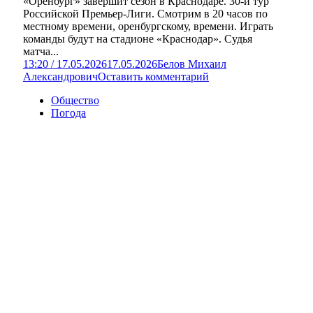
«Оренбург» завершит сезон в Краснодаре. 30-й тур
Российской Премьер-Лиги. Смотрим в 20 часов по
местному времени, оренбургскому, времени. Играть
команды будут на стадионе «Краснодар». Судья
матча...
13:20 / 17.05.2026
17.05.2026
Белов Михаил
Александрович
Оставить комментарий
Общество
Погода