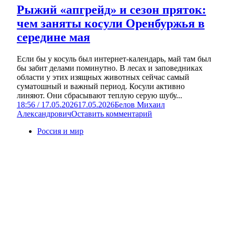
Рыжий «апгрейд» и сезон пряток:
чем заняты косули Оренбуржья в
середине мая
Если бы у косуль был интернет-календарь, май там был
бы забит делами поминутно. В лесах и заповедниках
области у этих изящных животных сейчас самый
суматошный и важный период. Косули активно
линяют. Они сбрасывают теплую серую шубу...
18:56 / 17.05.2026
17.05.2026
Белов Михаил
Александрович
Оставить комментарий
Россия и мир