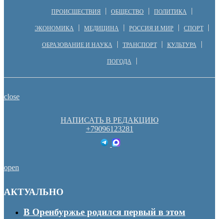
ПРОИСШЕСТВИЯ
ОБЩЕСТВО
ПОЛИТИКА
ЭКОНОМИКА
МЕДИЦИНА
РОССИЯ И МИР
СПОРТ
ОБРАЗОВАНИЕ И НАУКА
ТРАНСПОРТ
КУЛЬТУРА
ПОГОДА
close
НАПИСАТЬ В РЕДАКЦИЮ
+79096123281
open
АКТУАЛЬНО
В Оренбуржье родился первый в этом