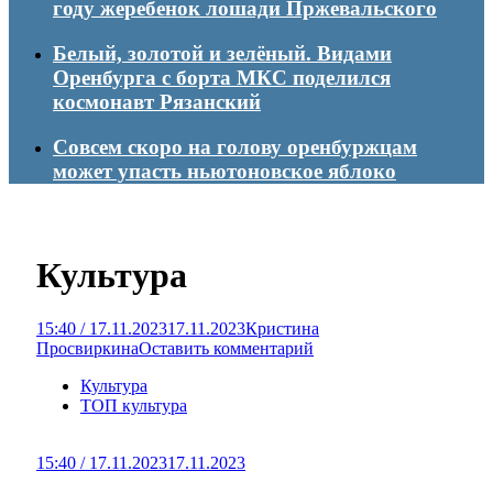
году жеребенок лошади Пржевальского
Белый, золотой и зелёный. Видами
Оренбурга с борта МКС поделился
космонавт Рязанский
Совсем скоро на голову оренбуржцам
может упасть ньютоновское яблоко
Культура
15:40 / 17.11.2023
17.11.2023
Кристина
Просвиркина
Оставить комментарий
Культура
ТОП культура
15:40 / 17.11.2023
17.11.2023