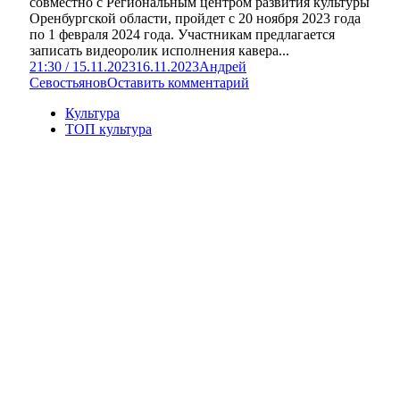
совместно с Региональным центром развития культуры
Оренбургской области, пройдет с 20 ноября 2023 года
по 1 февраля 2024 года. Участникам предлагается
записать видеоролик исполнения кавера...
21:30 / 15.11.2023
16.11.2023
Андрей
Севостьянов
Оставить комментарий
Культура
ТОП культура