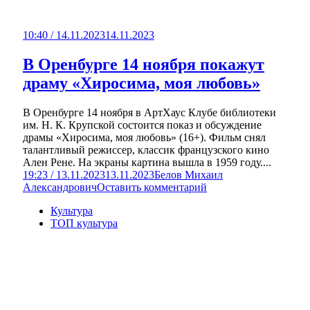
10:40 / 14.11.2023
14.11.2023
В Оренбурге 14 ноября покажут
драму «Хиросима, моя любовь»
В Оренбурге 14 ноября в АртХаус Клубе библиотеки
им. Н. К. Крупской состоится показ и обсуждение
драмы «Хиросима, моя любовь» (16+). Фильм снял
талантливый режиссер, классик французского кино
Ален Рене. На экраны картина вышла в 1959 году....
19:23 / 13.11.2023
13.11.2023
Белов Михаил
Александрович
Оставить комментарий
Культура
ТОП культура