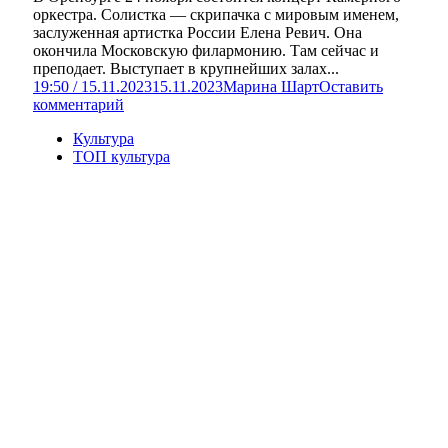
оркестра. Солистка — скрипачка с мировым именем,
заслуженная артистка России Елена Ревич. Она
окончила Московскую филармонию. Там сейчас и
преподает. Выступает в крупнейших залах...
19:50 / 15.11.2023
15.11.2023
Марина Шарт
Оставить
комментарий
Культура
ТОП культура