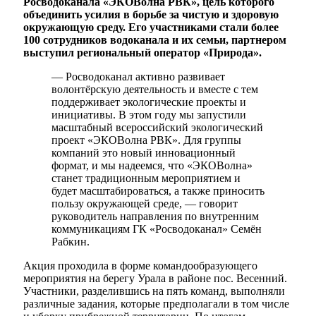
Росводоканала «ЭКОВолна РВК», цель которого
объединить усилия в борьбе за чистую и здоровую
окружающую среду. Его участниками стали более
100 сотрудников водоканала и их семьи, партнером
выступил региональный оператор «Природа».
— Росводоканал активно развивает
волонтёрскую деятельность и вместе с тем
поддерживает экологические проекты и
инициативы. В этом году мы запустили
масштабный всероссийский экологический
проект «ЭКОВолна РВК». Для группы
компаний это новый инновационный
формат, и мы надеемся, что «ЭКОВолна»
станет традиционным мероприятием и
будет масштабироваться, а также приносить
пользу окружающей среде, — говорит
руководитель направления по внутренним
коммуникациям ГК «Росводоканал» Семён
Рабкин.
Акция проходила в форме командообразующего
мероприятия на берегу Урала в районе пос. Весенний.
Участники, разделившись на пять команд, выполняли
различные задания, которые предполагали в том числе