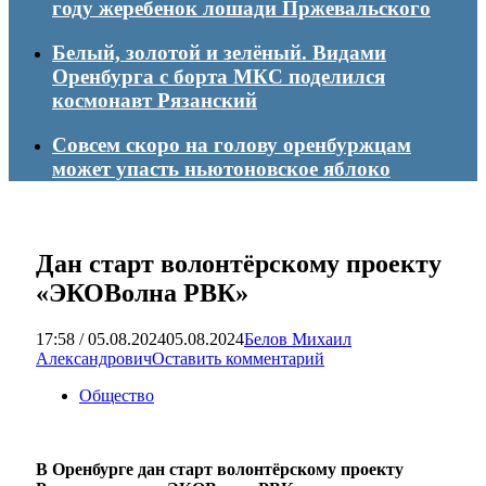
году жеребенок лошади Пржевальского
Белый, золотой и зелёный. Видами
Оренбурга с борта МКС поделился
космонавт Рязанский
Совсем скоро на голову оренбуржцам
может упасть ньютоновское яблоко
Дан старт волонтёрскому проекту
«ЭКОВолна РВК»
17:58 / 05.08.2024
05.08.2024
Белов Михаил
Александрович
Оставить комментарий
Общество
В Оренбурге дан старт волонтёрскому проекту