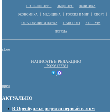
ПРОИСШЕСТВИЯ
ОБЩЕСТВО
ПОЛИТИКА
ЭКОНОМИКА
МЕДИЦИНА
РОССИЯ И МИР
СПОРТ
ОБРАЗОВАНИЕ И НАУКА
ТРАНСПОРТ
КУЛЬТУРА
ПОГОДА
close
НАПИСАТЬ В РЕДАКЦИЮ
+79096123281
open
АКТУАЛЬНО
В Оренбуржье родился первый в этом