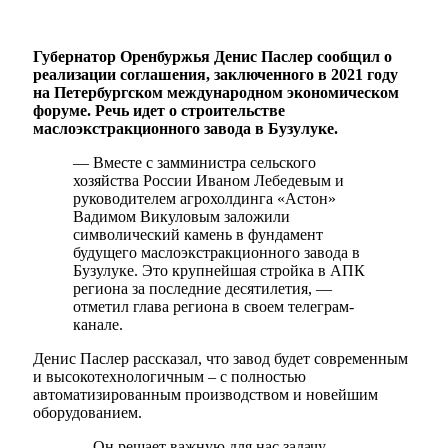
Губернатор Оренбуржья Денис Паслер сообщил о
реализации соглашения, заключенного в 2021 году
на Петербургском международном экономическом
форуме. Речь идет о строительстве
маслоэкстракционного завода в Бузулуке.
— Вместе с замминистра сельского
хозяйства России Иваном Лебедевым и
руководителем агрохолдинга «Астон»
Вадимом Викуловым заложили
символический камень в фундамент
будущего маслоэкстракционного завода в
Бузулуке. Это крупнейшая стройка в АПК
региона за последние десятилетия, —
отметил глава региона в своем телеграм-
канале.
Денис Паслер рассказал, что завод будет современным
и высокотехнологичным – с полностью
автоматизированным производством и новейшим
оборудованием.
— Он решает важную для нас задачу –