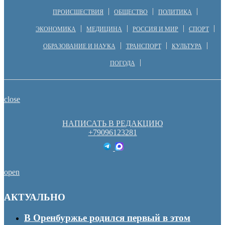
ПРОИСШЕСТВИЯ
ОБЩЕСТВО
ПОЛИТИКА
ЭКОНОМИКА
МЕДИЦИНА
РОССИЯ И МИР
СПОРТ
ОБРАЗОВАНИЕ И НАУКА
ТРАНСПОРТ
КУЛЬТУРА
ПОГОДА
close
НАПИСАТЬ В РЕДАКЦИЮ
+79096123281
open
АКТУАЛЬНО
В Оренбуржье родился первый в этом