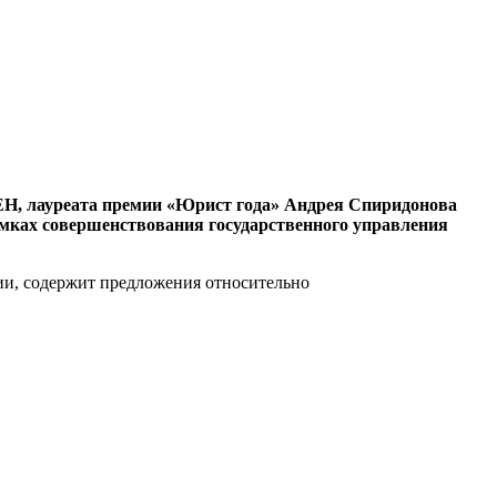
ЕН, лауреата премии «Юрист года» Андрея Спиридонова
амках совершенствования государственного управления
ии, содержит предложения относительно