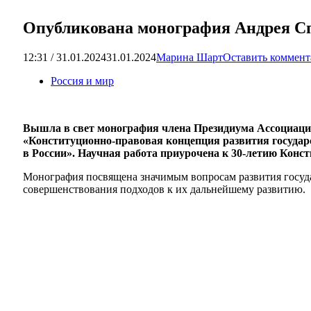
Опубликована монография Андрея Сп
12:31 / 31.01.2024
31.01.2024
Марина Шарт
Оставить коммен
Россия и мир
Вышла в свет монография члена Президиума Ассоциации
«Конституционно-правовая концепция развития государс
в России». Научная работа приурочена к 30-летию Конс
Монография посвящена значимым вопросам развития госуда
совершенствования подходов к их дальнейшему развитию.