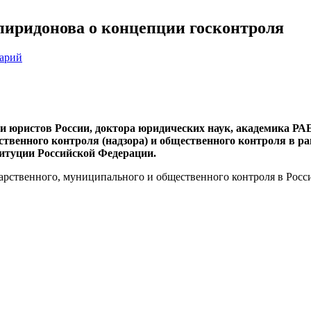
иридонова о концепции госконтроля
тарий
 юристов России, доктора юридических наук, академика РА
твенного контроля (надзора) и общественного контроля в р
титуции Российской Федерации.
рственного, муниципального и общественного контроля в Росс