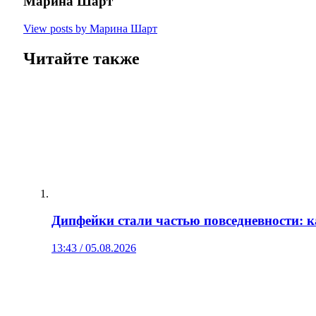
Марина Шарт
View posts by Марина Шарт
Читайте также
Дипфейки стали частью повседневности: 
13:43 / 05.08.2026