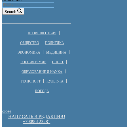
Search
ПРОИСШЕСТВИЯ
ОБЩЕСТВО
ПОЛИТИКА
ЭКОНОМИКА
МЕДИЦИНА
РОССИЯ И МИР
СПОРТ
ОБРАЗОВАНИЕ И НАУКА
ТРАНСПОРТ
КУЛЬТУРА
ПОГОДА
close
НАПИСАТЬ В РЕДАКЦИЮ
+79096123281