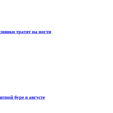
сиянки тратят на ногти
тной буре в августе