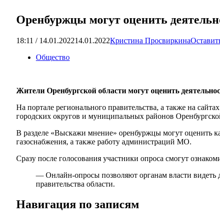
Оренбуржцы могут оценить деятельно
18:11 / 14.01.2022
14.01.2022
Кристина Просвиркина
Оставит
Общество
Жители Оренбургской области могут оценить деятельнос
На портале регионального правительства, а также на сайт
городских округов и муниципальных районов Оренбургско
В разделе «Выскажи мнение» оренбуржцы могут оценить ка
газоснабжения, а также работу администраций МО.
Сразу после голосования участники опроса смогут ознакоми
— Онлайн-опросы позволяют органам власти видеть д
правительства области.
Навигация по записям