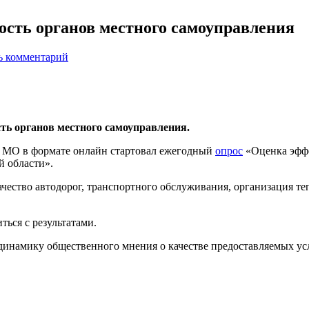
сть органов местного самоуправления
ь комментарий
ть органов местного самоуправления.
ах МО в формате онлайн стартовал ежегодный
опрос
«Оценка эффе
й области».
чество автодорог, транспортного обслуживания, организация те
ться с результатами.
инамику общественного мнения о качестве предоставляемых усл