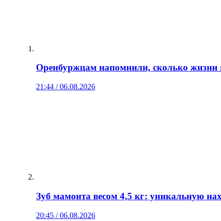
Оренбуржцам напомнили, сколько жизни 
21:44 / 06.08.2026
Зуб мамонта весом 4,5 кг: уникальную н
20:45 / 06.08.2026