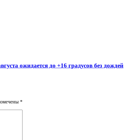
вгуста ожидается до +16 градусов без дождей
помечены
*