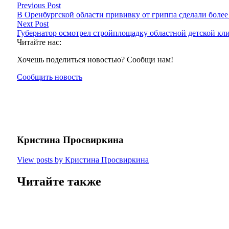
Previous Post
В Оренбургской области прививку от гриппа сделали более
Next Post
Губернатор осмотрел стройплощадку областной детской кл
Читайте нас:
Хочешь поделиться новостью? Сообщи нам!
Сообщить новость
Кристина Просвиркина
View posts by Кристина Просвиркина
Читайте также