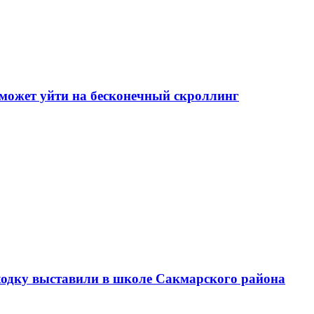
может уйти на бесконечный скроллинг
аходку выставили в школе Сакмарского района