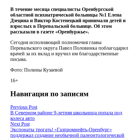
В течение месяца специалисты Оренбургской
областной психиатрической больницы №1 Елена
Дзецина и Виктор Костенецкий принимали детей и
взрослых в Перевальской больнице. Об этом
рассказали в газете «Оренбуржье».
Сегодня исполняющий полномочия главы
Перевальского округа Павел Половинка поблагодарил
врачей за их вклад и вручил им благодарственные
письма.
Фото: Полины Кузаевой
16+
Навигация по записям
Previous Post
В Северном районе 9-летняя школьница попала под
колеса авто
Next Post
Экспонаты трогать! «Газпромнефть-Оренбург»
поддержал создание необычной палеонтологической