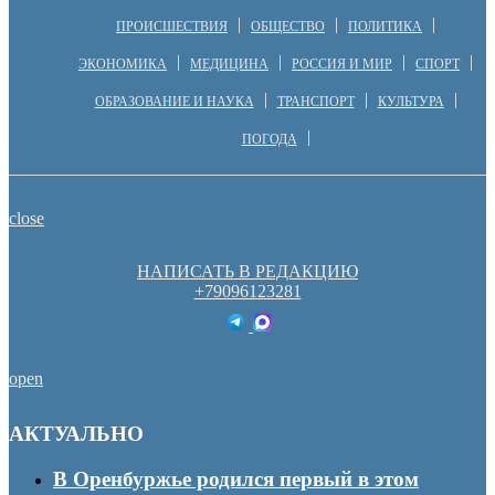
ПРОИСШЕСТВИЯ
ОБЩЕСТВО
ПОЛИТИКА
ЭКОНОМИКА
МЕДИЦИНА
РОССИЯ И МИР
СПОРТ
ОБРАЗОВАНИЕ И НАУКА
ТРАНСПОРТ
КУЛЬТУРА
ПОГОДА
close
НАПИСАТЬ В РЕДАКЦИЮ
+79096123281
open
АКТУАЛЬНО
В Оренбуржье родился первый в этом