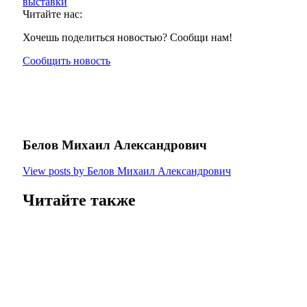
выставки
Читайте нас:
Хочешь поделиться новостью? Сообщи нам!
Сообщить новость
Белов Михаил Александрович
View posts by Белов Михаил Александрович
Читайте также