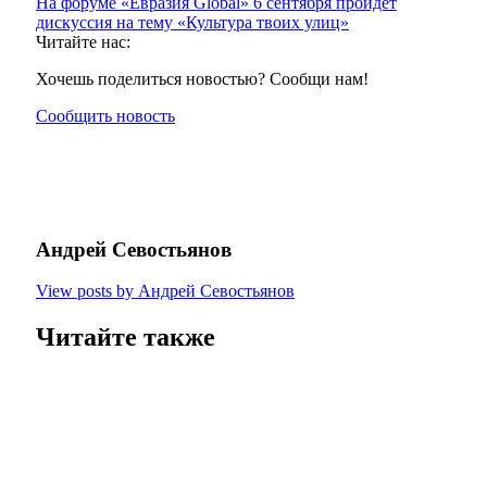
На форуме «Евразия Global» 6 сентября пройдет
дискуссия на тему «Культура твоих улиц»
Читайте нас:
Хочешь поделиться новостью? Сообщи нам!
Сообщить новость
Андрей Севостьянов
View posts by Андрей Севостьянов
Читайте также