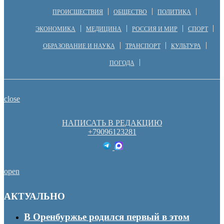
ПРОИСШЕСТВИЯ
ОБЩЕСТВО
ПОЛИТИКА
ЭКОНОМИКА
МЕДИЦИНА
РОССИЯ И МИР
СПОРТ
ОБРАЗОВАНИЕ И НАУКА
ТРАНСПОРТ
КУЛЬТУРА
ПОГОДА
close
НАПИСАТЬ В РЕДАКЦИЮ
+79096123281
open
АКТУАЛЬНО
В Оренбуржье родился первый в этом