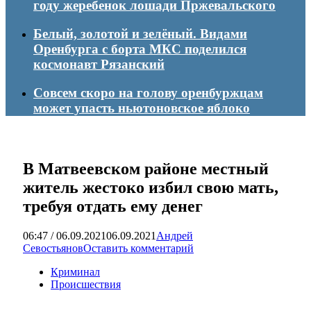
году жеребенок лошади Пржевальского
Белый, золотой и зелёный. Видами
Оренбурга с борта МКС поделился
космонавт Рязанский
Совсем скоро на голову оренбуржцам
может упасть ньютоновское яблоко
В Матвеевском районе местный
житель жестоко избил свою мать,
требуя отдать ему денег
06:47 / 06.09.2021
06.09.2021
Андрей
Севостьянов
Оставить комментарий
Криминал
Происшествия