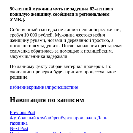
50-летний мужчина чуть не задушил 82-летнюю
пожилую женщину, сообщили в региональном
УМВД.
Собственный сын едва не лишил пенсионерку жизни,
требуя 10 000 рублей. Мужчина жестоко избил
женщину руками, ногами и деревянной тростью, а
после пытался задушить. После нападения престарелая
сельчанка обратилась за помощью к полицейским,
злоумышленника задержали.
По данному факту собран материал проверки. По
окончании проверки будет принято процессуальное
решение.
избиение
криминал
происшествие
Навигация по записям
Previous Post
Футбольный клуб «Оренбург» проиграл в День
газовика
Next Post