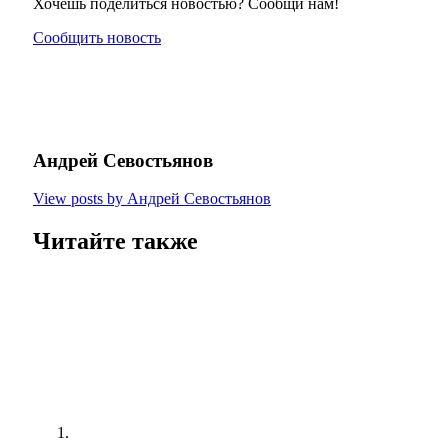
Хочешь поделиться новостью? Сообщи нам!
Сообщить новость
Андрей Севостьянов
View posts by Андрей Севостьянов
Читайте также