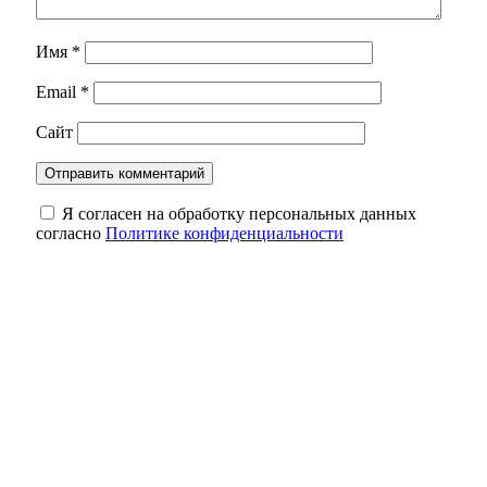
Имя
*
Email
*
Сайт
Я согласен на обработку персональных данных
согласно
Политике конфиденциальности
В Оренбуржье фотоловушка засняла юного
косулёнка