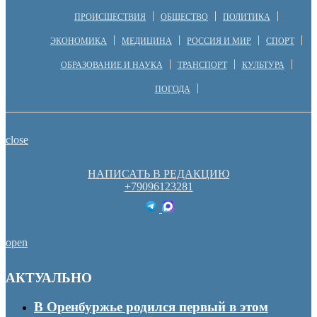
ПРОИСШЕСТВИЯ
ОБЩЕСТВО
ПОЛИТИКА
ЭКОНОМИКА
МЕДИЦИНА
РОССИЯ И МИР
СПОРТ
ОБРАЗОВАНИЕ И НАУКА
ТРАНСПОРТ
КУЛЬТУРА
ПОГОДА
close
НАПИСАТЬ В РЕДАКЦИЮ
+79096123281
open
АКТУАЛЬНО
В Оренбуржье родился первый в этом