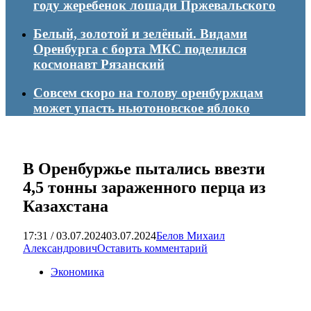
году жеребенок лошади Пржевальского
Белый, золотой и зелёный. Видами
Оренбурга с борта МКС поделился
космонавт Рязанский
Совсем скоро на голову оренбуржцам
может упасть ньютоновское яблоко
В Оренбуржье пытались ввезти
4,5 тонны зараженного перца из
Казахстана
17:31 / 03.07.2024
03.07.2024
Белов Михаил
Александрович
Оставить комментарий
Экономика