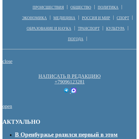
ПРОИСШЕСТВИЯ
ОБЩЕСТВО
ПОЛИТИКА
ЭКОНОМИКА
МЕДИЦИНА
РОССИЯ И МИР
СПОРТ
ОБРАЗОВАНИЕ И НАУКА
ТРАНСПОРТ
КУЛЬТУРА
ПОГОДА
close
НАПИСАТЬ В РЕДАКЦИЮ
+79096123281
open
АКТУАЛЬНО
В Оренбуржье родился первый в этом