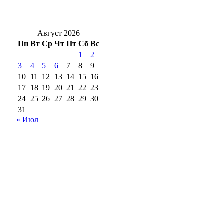
в избирательном бюллетене на выборах в
Госдуму
Август 2026
Пн
Вт
Ср
Чт
Пт
Сб
Вс
1
2
3
4
5
6
7
8
9
10
11
12
13
14
15
16
17
18
19
20
21
22
23
24
25
26
27
28
29
30
31
« Июл
18+