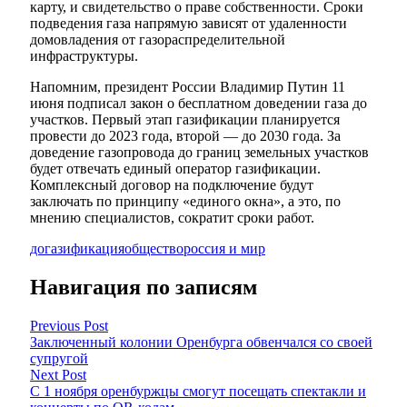
карту, и свидетельство о праве собственности. Сроки
подведения газа напрямую зависят от удаленности
домовладения от газораспределительной
инфраструктуры.
Напомним, президент России Владимир Путин 11
июня подписал закон о бесплатном доведении газа до
участков. Первый этап газификации планируется
провести до 2023 года, второй — до 2030 года. За
доведение газопровода до границ земельных участков
будет отвечать единый оператор газификации.
Комплексный договор на подключение будут
заключать по принципу «единого окна», а это, по
мнению специалистов, сократит сроки работ.
догазификация
общество
россия и мир
Навигация по записям
Previous Post
Заключенный колонии Оренбурга обвенчался со своей
супругой
Next Post
С 1 ноября оренбуржцы смогут посещать спектакли и