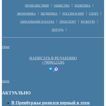
ПРОИСШЕСТВИЯ
ОБЩЕСТВО
ПОЛИТИКА
ЭКОНОМИКА
МЕДИЦИНА
РОССИЯ И МИР
СПОРТ
ОБРАЗОВАНИЕ И НАУКА
ТРАНСПОРТ
КУЛЬТУРА
ПОГОДА
close
НАПИСАТЬ В РЕДАКЦИЮ
+79096123281
open
АКТУАЛЬНО
В Оренбуржье родился первый в этом