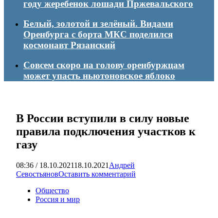
году жеребенок лошади Пржевальского
Белый, золотой и зелёный. Видами
Оренбурга с борта МКС поделился
космонавт Рязанский
Совсем скоро на голову оренбуржцам
может упасть ньютоновское яблоко
В России вступили в силу новые
правила подключения участков к
газу
08:36 / 18.10.2021
18.10.2021
Андрей
Севостьянов
Оставить комментарий
Общество
Россия и мир