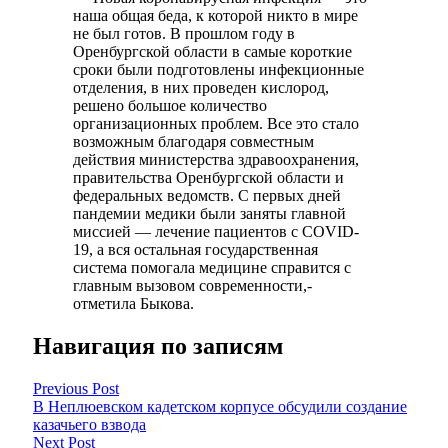
наша общая беда, к которой никто в мире
не был готов. В прошлом году в
Оренбургской области в самые короткие
сроки были подготовлены инфекционные
отделения, в них проведен кислород,
решено большое количество
организационных проблем. Все это стало
возможным благодаря совместным
действия министерства здравоохранения,
правительства Оренбургской области и
федеральных ведомств. С первых дней
пандемии медики были заняты главной
миссией — лечение пациентов с COVID-
19, а вся остальная государственная
система помогала медицине справится с
главным вызовом современности,-
отметила Быкова.
Навигация по записям
Previous Post
В Неплюевском кадетском корпусе обсудили создание
казачьего взвода
Next Post