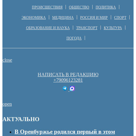
ПРОИСШЕСТВИЯ
ОБЩЕСТВО
ПОЛИТИКА
ЭКОНОМИКА
МЕДИЦИНА
РОССИЯ И МИР
СПОРТ
ОБРАЗОВАНИЕ И НАУКА
ТРАНСПОРТ
КУЛЬТУРА
ПОГОДА
close
НАПИСАТЬ В РЕДАКЦИЮ
+79096123281
open
АКТУАЛЬНО
В Оренбуржье родился первый в этом