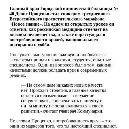
Главный врач Городской клинической больницы №
40 Денис Проценко стал спикером трехдневного
Всероссийского просветительского марафона
«Новое знание». На одном из открытых уроков он
ответил, как российская медицина отвечает на
вызовы человечества, а также порассуждал о
востребованности врачей, эмоциональном
выгорании и хобби.
Послушать выступление вживую и пообщаться с
экспертом пришли школьники, студенты, опытные
специалисты. Один из вопросов был о том, какими
качествами должен обладать врач в современных
реалиях.
— На самом деле никаких новых качеств
нет. Проходят столетия, а главные качества
остаются неизменными – это умение
сочувствовать, сопереживать пациенту и
ни на минуту не останавливаться в своем
развитии,- считает главврач Коммунарки.
По словам Проценко, востребованность врача – это
один из маркеров того, что ты настоящий специалист.