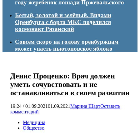
году жеребенок лошади Пржевальского
Белый, золотой и зелёный. Видами
Оренбурга с борта МКС поделился
космонавт Рязанский
Совсем скоро на голову оренбуржцам
может упасть ньютоновское яблоко
Денис Проценко: Врач должен
уметь сочувствовать и не
останавливаться в своем развитии
19:24 / 01.09.2021
01.09.2021
Марина Шарт
Оставить
комментарий
Медицина
Общество