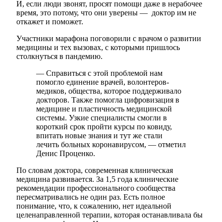
И, если люди звонят, просят помощи даже в нерабочее
время, это потому, что они уверены — доктор им не
откажет и поможет.
Участники марафона поговорили с врачом о развитии
медицины и тех вызовах, с которыми пришлось
столкнуться в пандемию.
— Справиться с этой проблемой нам
помогло единение врачей, волонтеров-
медиков, общества, которое поддерживало
докторов. Также помогла цифровизация в
медицине и пластичность медицинской
системы. Узкие специалисты смогли в
короткий срок пройти курсы по ковиду,
впитать новые знания и тут же стали
лечить больных коронавирусом, — отметил
Денис Проценко.
По словам доктора, современная клиническая
медицина развивается. За 1,5 года клинические
рекомендации профессионального сообщества
пересматривались не один раз. Есть полное
понимание, что, к сожалению, нет идеальной
целенаправленной терапии, которая останавливала бы