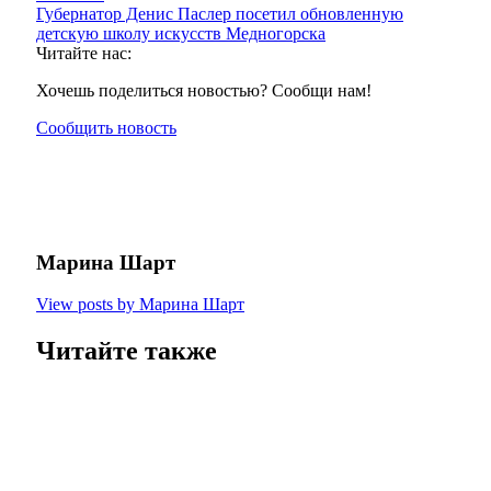
Губернатор Денис Паслер посетил обновленную
детскую школу искусств Медногорска
Читайте нас:
Хочешь поделиться новостью? Сообщи нам!
Сообщить новость
Марина Шарт
View posts by Марина Шарт
Читайте также