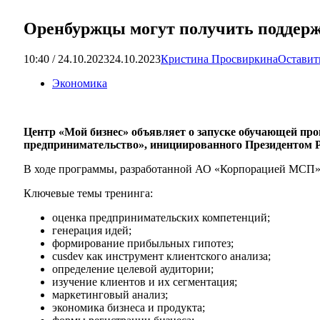
Оренбуржцы могут получить поддержк
10:40 / 24.10.2023
24.10.2023
Кристина Просвиркина
Оставит
Экономика
Центр «Мой бизнес» объявляет о запуске обучающей пр
предпринимательство», инициированного Президентом
В ходе программы, разработанной АО «Корпорацией МСП», 
Ключевые темы тренинга:
оценка предпринимательских компетенций;
генерация идей;
формирование прибыльных гипотез;
сusdev как инструмент клиентского анализа;
определение целевой аудитории;
изучение клиентов и их сегментация;
маркетинговый анализ;
экономика бизнеса и продукта;