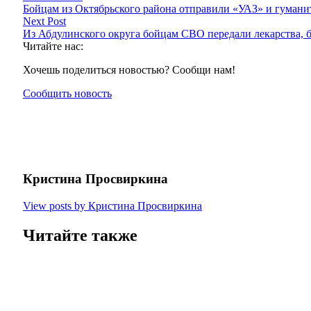
Бойцам из Октябрьского района отправили «УАЗ» и гумани
Next Post
Из Абдулинского округа бойцам СВО передали лекарства, 
Читайте нас:
Хочешь поделиться новостью? Сообщи нам!
Сообщить новость
Кристина Просвиркина
View posts by Кристина Просвиркина
Читайте также