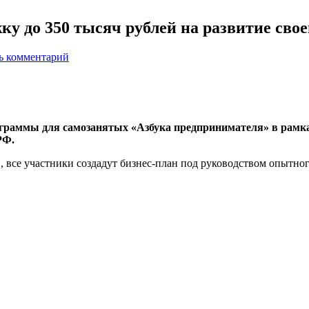
у до 350 тысяч рублей на развитие свое
ь комментарий
ограммы для самозанятых «Азбука предпринимателя» в рамка
 РФ.
все участники создадут бизнес-план под руководством опытног