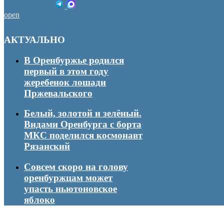
open
АКТУАЛЬНО
В Оренбуржье родился
первый в этом году
жеребенок лошади
Пржевальского
Белый, золотой и зелёный.
Видами Оренбурга с борта
МКС поделился космонавт
Рязанский
Совсем скоро на голову
оренбуржцам может
упасть ньютоновское
яблоко