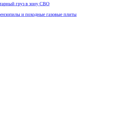
тарный груз в зону СВО
бензопилы и походные газовые плиты