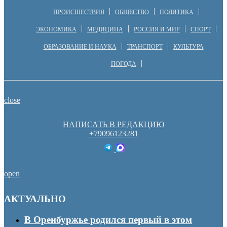
ПРОИСШЕСТВИЯ
ОБЩЕСТВО
ПОЛИТИКА
ЭКОНОМИКА
МЕДИЦИНА
РОССИЯ И МИР
СПОРТ
ОБРАЗОВАНИЕ И НАУКА
ТРАНСПОРТ
КУЛЬТУРА
ПОГОДА
close
НАПИСАТЬ В РЕДАКЦИЮ
+79096123281
open
АКТУАЛЬНО
В Оренбуржье родился первый в этом