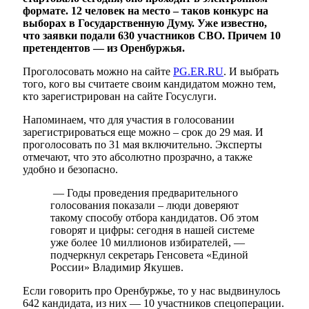
формате. 12 человек на место – таков конкурс на
выборах в Государственную Думу. Уже известно,
что заявки подали 630 участников СВО. Причем 10
претендентов — из Оренбуржья.
Проголосовать можно на сайте
PG.ER.RU
. И выбрать
того, кого вы считаете своим кандидатом можно тем,
кто зарегистрирован на сайте Госуслуги.
Напоминаем, что для участия в голосовании
зарегистрироваться еще можно – срок до 29 мая. И
проголосовать по 31 мая включительно. Эксперты
отмечают, что это абсолютно прозрачно, а также
удобно и безопасно.
— Годы проведения предварительного
голосования показали – люди доверяют
такому способу отбора кандидатов. Об этом
говорят и цифры: сегодня в нашей системе
уже более 10 миллионов избирателей, —
подчеркнул секретарь Генсовета «Единой
России» Владимир Якушев.
Если говорить про Оренбуржье, то у нас выдвинулось
642 кандидата, из них — 10 участников спецоперации.