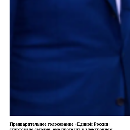
Предварительное голосование «Единой России»
стартовало сегодня, оно проходит в электронном