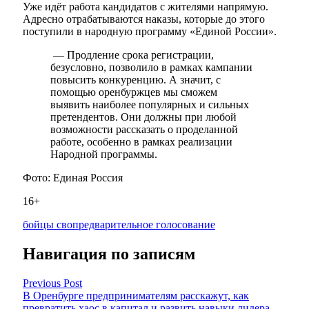
Уже идёт работа кандидатов с жителями напрямую.
Адресно отрабатываются наказы, которые до этого
поступили в народную программу «Единой России».
— Продление срока регистрации,
безусловно, позволило в рамках кампании
повысить конкуренцию. А значит, с
помощью оренбуржцев мы сможем
выявить наиболее популярных и сильных
претендентов. Они должны при любой
возможности рассказать о проделанной
работе, особенно в рамках реализации
Народной программы.
Фото: Единая Россия
16+
бойцы сво
предварительное голосование
Навигация по записям
Previous Post
В Оренбурге предпринимателям расскажут, как
превратить хаос в капитал и развить навыки лидера