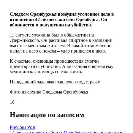
Следком Оренбуржья возбудил уголовное дело в
отношении 42-летнего жителя Оренбурга. Он
обвиняется в покушении на убийство.
11 августа мужчина был в общежитии на
Дзержинского. Он распивал спиртное в кампании
вместе с местным жителем. В какой-то момент он
напал на него с ножом – удар пришелся в шею.
К счастью, очевидцы происшествия смогли
предотвратить убийство. А оказанная вовремя ему
медицинская помощь спасла жизнь.
Нападавший задержан заключен под стражу.
Фото из архива Следкома Оренбуржья
18+
Навигация по записям
Previous Post
14 августа в двух районах Оренбуржья прогнозируется