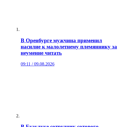
В Оренбурге мужчина применил
насилие к малолетнему племяннику за
неумение читать
09:11 / 09.08.2026
В Бузулуке сотрудник сотового