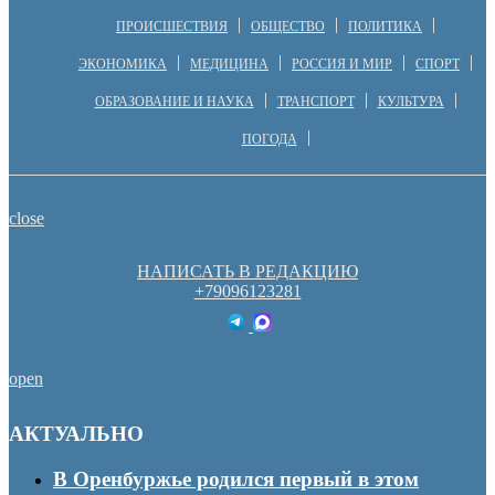
ПРОИСШЕСТВИЯ
ОБЩЕСТВО
ПОЛИТИКА
ЭКОНОМИКА
МЕДИЦИНА
РОССИЯ И МИР
СПОРТ
ОБРАЗОВАНИЕ И НАУКА
ТРАНСПОРТ
КУЛЬТУРА
ПОГОДА
close
НАПИСАТЬ В РЕДАКЦИЮ
+79096123281
open
АКТУАЛЬНО
В Оренбуржье родился первый в этом