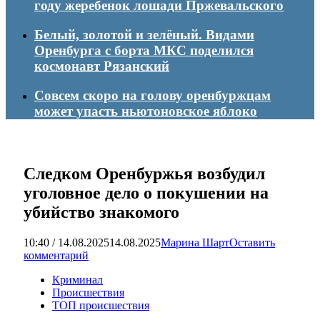
году жеребенок лошади Пржевальского
Белый, золотой и зелёный. Видами
Оренбурга с борта МКС поделился
космонавт Рязанский
Совсем скоро на голову оренбуржцам
может упасть ньютоновское яблоко
Следком Оренбуржья возбудил
уголовное дело о покушении на
убийство знакомого
10:40 / 14.08.2025
14.08.2025
Марина Шарт
Оставить
комментарий
Криминал
Происшествия
ТОП происшествия