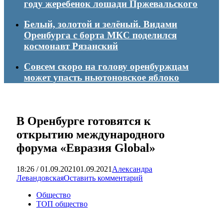
году жеребенок лошади Пржевальского
Белый, золотой и зелёный. Видами
Оренбурга с борта МКС поделился
космонавт Рязанский
Совсем скоро на голову оренбуржцам
может упасть ньютоновское яблоко
В Оренбурге готовятся к
открытию международного
форума «Евразия Global»
18:26 / 01.09.2021
01.09.2021
Александра
Левандовская
Оставить комментарий
Общество
ТОП общество