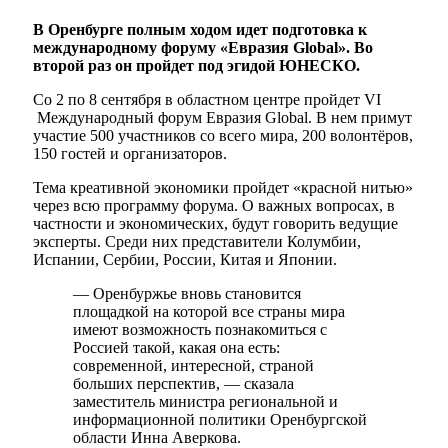
В Оренбурге полным ходом идет подготовка к
международному форуму «Евразия Global». Во
второй раз он пройдет под эгидой ЮНЕСКО.
Со 2 по 8 сентября в областном центре пройдет VI
Международный форум Евразия Global. В нем примут
участие 500 участников со всего мира, 200 волонтёров,
150 гостей и организаторов.
Тема креативной экономики пройдет «красной нитью»
через всю программу форума. О важных вопросах, в
частности и экономических, будут говорить ведущие
эксперты. Среди них представители Колумбии,
Испании, Сербии, России, Китая и Японии.
— Оренбуржье вновь становится
площадкой на которой все страны мира
имеют возможность познакомиться с
Россией такой, какая она есть:
современной, интересной, страной
больших перспектив, — сказала
заместитель министра региональной и
информационной политики Оренбургской
области Инна Аверкова.