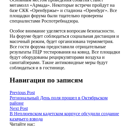
мегамолл «Армада». Некоторые встречи пройдут на
базе СКК «Оренбуржье» и стадиона «Оренбург». Все
площадки форума были тщательно проверены
специалистами Роспотребнадзора.
Особое внимание уделяется вопросам безопасности.
На форуме будет соблюдаться социальная дистанция и
масочный режим, будет организована термометрия.
Все гости форума предоставили отрицательные
результаты ПЦР тестирования на ковид. Все площадки
будут оборудованы рециркуляторами воздуха и
санитайзерами. Такие антиковидные меры будут
соблюдаться и в гостинице.
Навигация по записям
Previous Post
Региональный День поля прошел в Октябрьском
районе
Next Post
В Неплюевском кадетском корпусе обсудили создание
казачьего взвода
Читайте нас: