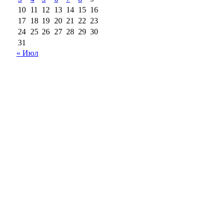
10
11
12
13
14
15
16
17
18
19
20
21
22
23
24
25
26
27
28
29
30
31
« Июл
18+
Все права на материалы, опубликованные на сайте