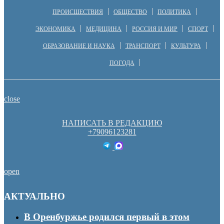
ПРОИСШЕСТВИЯ
ОБЩЕСТВО
ПОЛИТИКА
ЭКОНОМИКА
МЕДИЦИНА
РОССИЯ И МИР
СПОРТ
ОБРАЗОВАНИЕ И НАУКА
ТРАНСПОРТ
КУЛЬТУРА
ПОГОДА
close
НАПИСАТЬ В РЕДАКЦИЮ
+79096123281
open
АКТУАЛЬНО
В Оренбуржье родился первый в этом