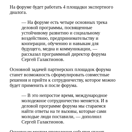
На форуме будет работать 4 площадки экспертного
диалога.
— На форуме есть четыре основных трека
деловой программы, посвященные
устойчивому развитию и социальному
воздействию, предпринимательству и
кооперации, обучению и навыкам для
будущего, медиа и коммуникации, —
рассказал программный директор форума
Сергей Галактионов.
Основной задачей партнерских площадок форума
станет возможность сформулировать совместные
решения и прийти к сотрудничеству, которое можно
будет применить и после форума.
— В это непростое время, международное
молодежное сотрудничество меняется. И в
деловой программе форума мы стараемся
найти ответы на те вызовы, которые сами
молодые люди поставили, — дополнил
Сергей Галактионов.
Основным местом проведения события станет