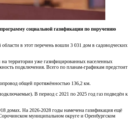
 программу социальной газификации по поручению
области в этот перечень вошли 3 031 дом в садоводческих
и на территории уже газифицированных населенных
можность подключения. Всего по планам-графикам предстоит
зопровод общей протяжённостью 136,2 км.
дключаемые). В период с 2021 по 2025 год газ подведён к
918 домах. На 2026-2028 годы намечена газификация ещё
е, Сорочинском муниципальном округе и Оренбургском