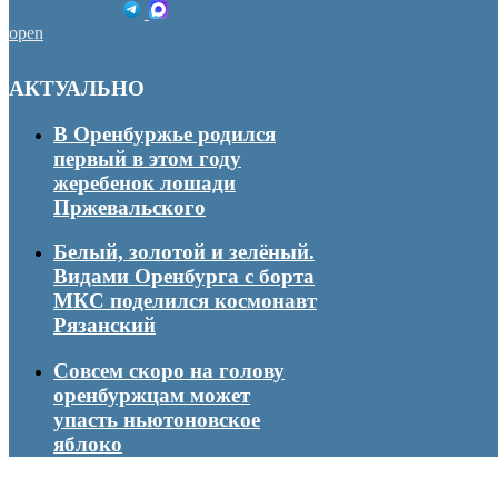
open
АКТУАЛЬНО
В Оренбуржье родился
первый в этом году
жеребенок лошади
Пржевальского
Белый, золотой и зелёный.
Видами Оренбурга с борта
МКС поделился космонавт
Рязанский
Совсем скоро на голову
оренбуржцам может
упасть ньютоновское
яблоко