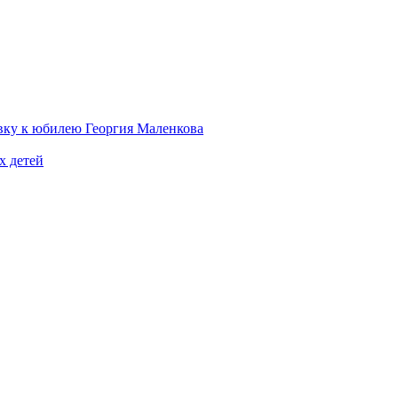
вку к юбилею Георгия Маленкова
х детей