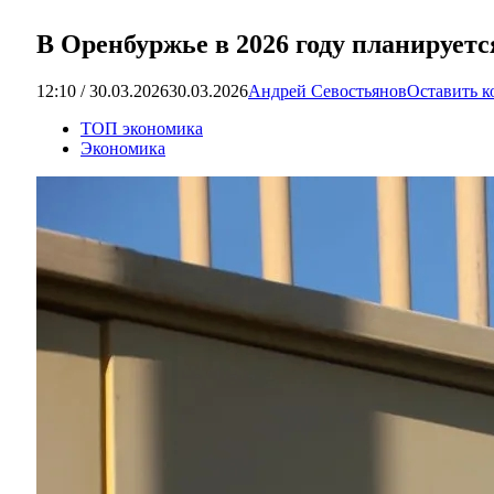
В Оренбуржье в 2026 году планируетс
12:10 / 30.03.2026
30.03.2026
Андрей Севостьянов
Оставить 
ТОП экономика
Экономика