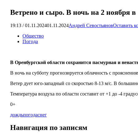
Ветрено и сыро. В ночь на 2 ноября в
19:13 / 01.11.2024
01.11.2024
Андрей Севостьянов
Оставить к
Общество
Погода
В Оренбургской области сохранится пасмурная и ненастн
В ночь на субботу прогнозируется облачность с прояснени
Ветер дует юго-западный со скоростью 8-13 м/с. В большин
Температура воздуха по области составит от +1 до -4 градус
0+
дождь
погода
снег
Навигация по записям