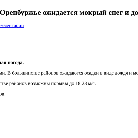
 Оренбуржье ожидается мокрый снег и до
омментарий
ая погода.
ями. В большинстве районов ожидаются осадки в виде дождя и мо
стве районов возможны порывы до 18-23 м/с.
ов.