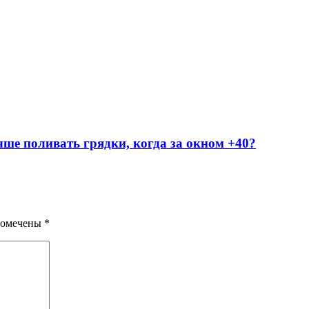
ше поливать грядки, когда за окном +40?
помечены
*