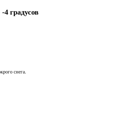
 -4 градусов
крого снега.