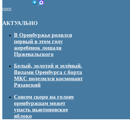
open
АКТУАЛЬНО
В Оренбуржье родился
первый в этом году
жеребенок лошади
Пржевальского
Белый, золотой и зелёный.
Видами Оренбурга с борта
МКС поделился космонавт
Рязанский
Совсем скоро на голову
оренбуржцам может
упасть ньютоновское
яблоко