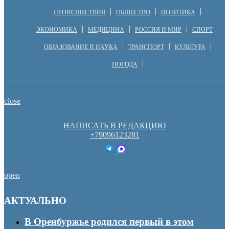
ПРОИСШЕСТВИЯ
ОБЩЕСТВО
ПОЛИТИКА
ЭКОНОМИКА
МЕДИЦИНА
РОССИЯ И МИР
СПОРТ
ОБРАЗОВАНИЕ И НАУКА
ТРАНСПОРТ
КУЛЬТУРА
ПОГОДА
close
НАПИСАТЬ В РЕДАКЦИЮ
+79096123281
open
АКТУАЛЬНО
В Оренбуржье родился первый в этом