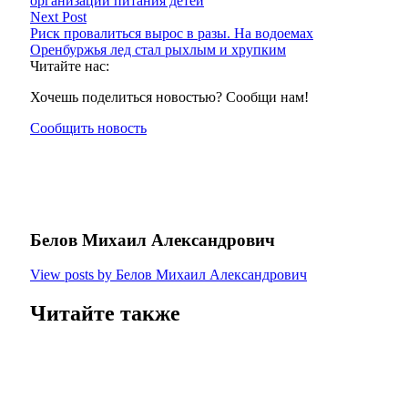
организации питания детей
Next Post
Риск провалиться вырос в разы. На водоемах
Оренбуржья лед стал рыхлым и хрупким
Читайте нас:
Хочешь поделиться новостью? Сообщи нам!
Сообщить новость
Белов Михаил Александрович
View posts by Белов Михаил Александрович
Читайте также