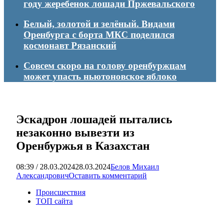
году жеребенок лошади Пржевальского
Белый, золотой и зелёный. Видами
Оренбурга с борта МКС поделился
космонавт Рязанский
Совсем скоро на голову оренбуржцам
может упасть ньютоновское яблоко
Эскадрон лошадей пытались
незаконно вывезти из
Оренбуржья в Казахстан
08:39 / 28.03.2024
28.03.2024
Белов Михаил
Александрович
Оставить комментарий
Происшествия
ТОП сайта