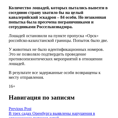
Количество лошадей, которых пытались вывезти в
соседнюю страну хватило бы на целый
кавалерийский эскадрон – 84 особи. Но незаконная
попытка была пресечена пограничниками и
сотрудниками Россельхознадзора.
Лошадей остановили на пункте пропуска «Орск»
российско-казахстанской границы. Попыток было две.
У животных не было идентификационных номеров.
Это не позволяло подтвердить проведение
противоэпизоотических мероприятий в отношении
лошадей.
В результате все задержанные особи возвращены к
месту отправления.
16+
Навигация по записям
Previous Post
В трех садах Оренбурга выявлены нарушения в