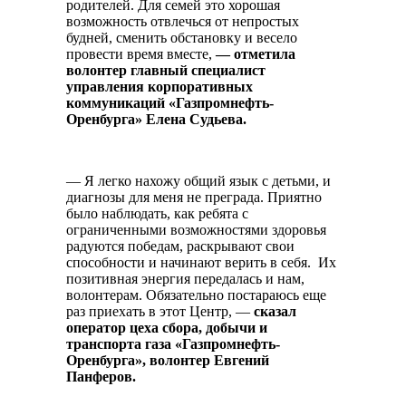
родителей. Для семей это хорошая
возможность отвлечься от непростых
будней, сменить обстановку и весело
провести время вместе,
— отметила
волонтер главный специалист
управления корпоративных
коммуникаций «Газпромнефть-
Оренбурга» Елена Судьева.
— Я легко нахожу общий язык с детьми, и
диагнозы для меня не преграда. Приятно
было наблюдать, как ребята с
ограниченными возможностями здоровья
радуются победам, раскрывают свои
способности и начинают верить в себя. Их
позитивная энергия передалась и нам,
волонтерам. Обязательно постараюсь еще
раз приехать в этот Центр, —
сказал
оператор цеха сбора, добычи и
транспорта газа «Газпромнефть-
Оренбурга», волонтер Евгений
Панферов.