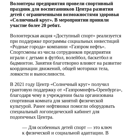
Волонтеры предприятия провели спортивный
праздник для воспитанников Центра развития
детей с ограниченными возможностями здоровья
«Солнечный круг». В мероприятии приняли
участие более 20 ребят.
Волонтерская акция «Доступный спорт» реализуется
при поддержке программы социальных инвестиций
«Родные города» компании «Газпром нефть».
Спортсмены из числа сотрудников предприятия
играли с детьми в футбол, волейбол, баскетбол и
бадминтон. Занятия благотворно влияют на развитие
координации движений, общей моторики тела,
ловкости и выносливости.
В 2021 году Центр «Солнечный круг» получил
грантовую поддержку от «Газпромнефть-Оренбурга»,
благодаря чему в учреждении была организована
спортивная комната для занятий физической
культурой. Ранее нефтяники помогли оборудовать
специальный логопедический кабинет для
подопечных Центра.
— Для особенных детей спорт — это ключ
к физической и социальной адаптации. В