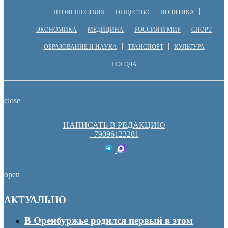
ПРОИСШЕСТВИЯ
ОБЩЕСТВО
ПОЛИТИКА
ЭКОНОМИКА
МЕДИЦИНА
РОССИЯ И МИР
СПОРТ
ОБРАЗОВАНИЕ И НАУКА
ТРАНСПОРТ
КУЛЬТУРА
ПОГОДА
close
НАПИСАТЬ В РЕДАКЦИЮ
+79096123281
open
АКТУАЛЬНО
В Оренбуржье родился первый в этом