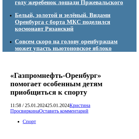
году жеребенок лошади Пржевальского
Белый, золотой и зелёный. Видами
Оренбурга с борта МКС поделился
космонавт Рязанский
Совсем скоро на голову оренбуржцам
может упасть ньютоновское яблоко
«Газпромнефть-Оренбург»
помогает особенным детям
приобщиться к спорту
11:58 / 25.01.2024
25.01.2024
Кристина
Просвиркина
Оставить комментарий
Спорт