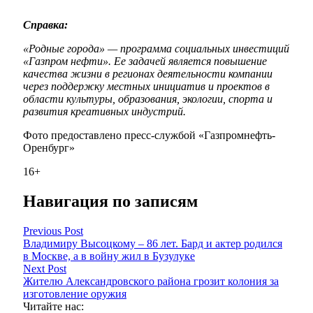
Справка:
«Родные города» — программа социальных инвестиций
«Газпром нефти». Ее задачей является повышение
качества жизни в регионах деятельности компании
через поддержку местных инициатив и проектов в
области культуры, образования, экологии, спорта и
развития креативных индустрий.
Фото предоставлено пресс-службой «Газпромнефть-
Оренбург»
16+
Навигация по записям
Previous Post
Владимиру Высоцкому – 86 лет. Бард и актер родился
в Москве, а в войну жил в Бузулуке
Next Post
Жителю Александровского района грозит колония за
изготовление оружия
Читайте нас: